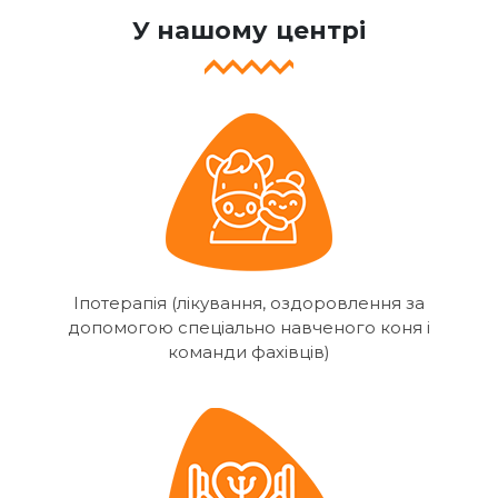
У нашому центрі
Іпотерапія (лікування, оздоровлення за
допомогою спеціально навченого коня і
команди фахівців)