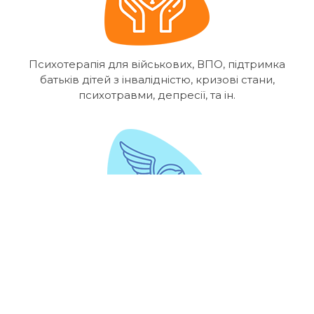
Психотерапія для військових, ВПО, підтримка
батьків дітей з інвалідністю, кризові стани,
психотравми, депресії, та ін.
Адаптивний, паралімпійський кінний спорт і
навчання верхової їзди.