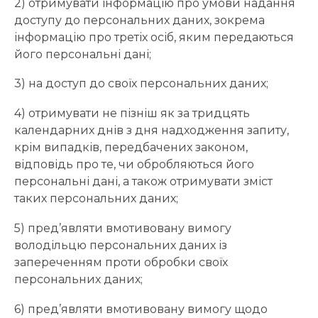
2) отримувати інформацію про умови надання
доступу до персональних даних, зокрема
інформацію про третіх осіб, яким передаються
його персональні дані;
3) на доступ до своїх персональних даних;
4) отримувати не пізніш як за тридцять
календарних днів з дня надходження запиту,
крім випадків, передбачених законом,
відповідь про те, чи обробляються його
персональні дані, а також отримувати зміст
таких персональних даних;
5) пред’являти вмотивовану вимогу
володільцю персональних даних із
запереченням проти обробки своїх
персональних даних;
6) пред’являти вмотивовану вимогу щодо