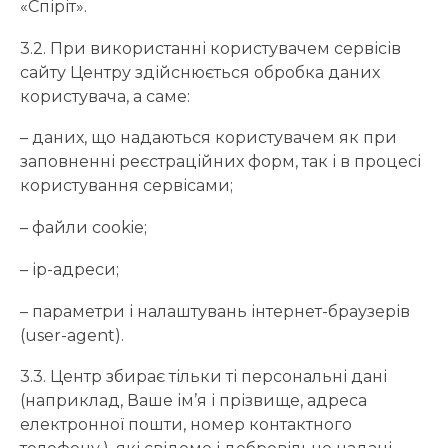
«Спіріт».
3.2. При використанні користувачем сервісів
сайту Центру здійснюється обробка даних
користувача, а саме:
– даних, що надаються користувачем як при
заповненні реєстраційних форм, так і в процесі
користування сервісами;
– файли cookie;
– ір-адреси;
– параметри і налаштувань інтернет-браузерів
(user-agent).
3.3. Центр збирає тільки ті персональні дані
(наприклад, Ваше ім’я і прізвище, адреса
електронної пошти, номер контактного