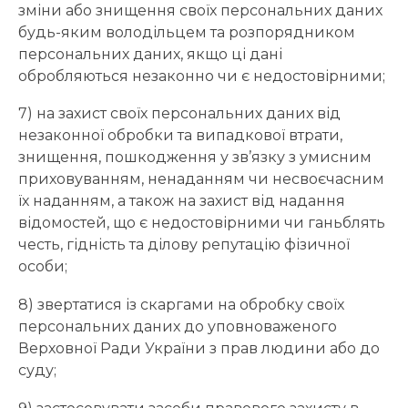
зміни або знищення своїх персональних даних
будь-яким володільцем та розпорядником
персональних даних, якщо ці дані
обробляються незаконно чи є недостовірними;
7) на захист своїх персональних даних від
незаконної обробки та випадкової втрати,
знищення, пошкодження у зв’язку з умисним
приховуванням, ненаданням чи несвоєчасним
їх наданням, а також на захист від надання
відомостей, що є недостовірними чи ганьблять
честь, гідність та ділову репутацію фізичної
особи;
8) звертатися із скаргами на обробку своїх
персональних даних до уповноваженого
Верховної Ради України з прав людини або до
суду;