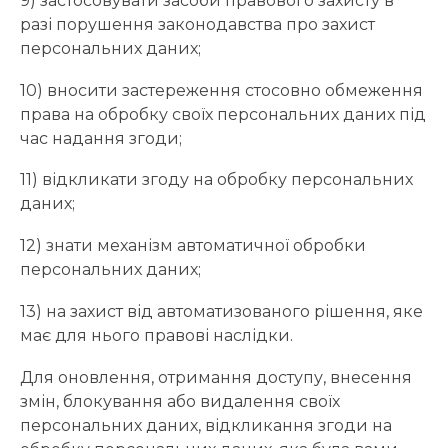
9) застосовувати засоби правового захисту в
разі порушення законодавства про захист
персональних даних;
10) вносити застереження стосовно обмеження
права на обробку своїх персональних даних під
час надання згоди;
11) відкликати згоду на обробку персональних
даних;
12) знати механізм автоматичної обробки
персональних даних;
13) на захист від автоматизованого рішення, яке
має для нього правові наслідки.
Для оновлення, отримання доступу, внесення
змін, блокування або видалення своїх
персональних даних, відкликання згоди на