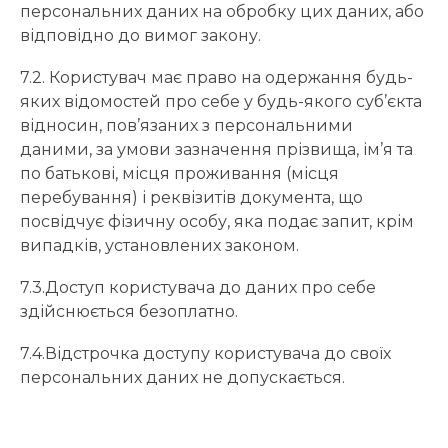
персональних даних на обробку цих даних, або
відповідно до вимог закону.
7.2. Користувач має право на одержання будь-
яких відомостей про себе у будь-якого суб’єкта
відносин, пов’язаних з персональними
даними, за умови зазначення прізвища, ім’я та
по батькові, місця проживання (місця
перебування) і реквізитів документа, що
посвідчує фізичну особу, яка подає запит, крім
випадків, установлених законом.
7.3.Доступ користувача до даних про себе
здійснюється безоплатно.
7.4.Відстрочка доступу користувача до своїх
персональних даних не допускається.