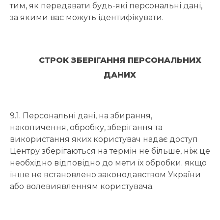
тим, як передавати будь-які персональні дані,
за якими вас можуть ідентифікувати.
СТРОК ЗБЕРІГАННЯ ПЕРСОНАЛЬНИХ
ДАНИХ
9.1. Персональні дані, на збирання,
накопичення, обробку, зберігання та
використання яких користувач надає доступ
Центру зберігаються на термін не більше, ніж це
необхідно відповідно до мети їх обробки. якщо
інше не встановлено законодавством України
або волевиявленням користувача.