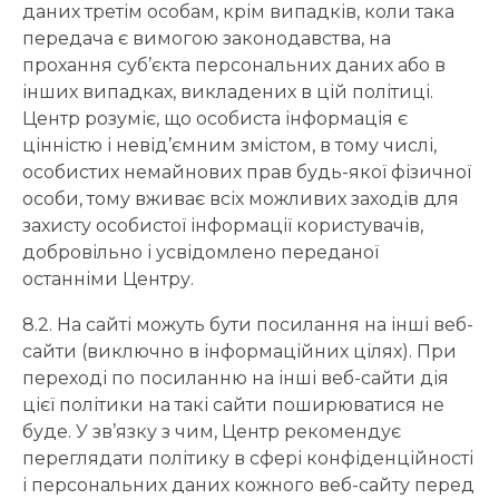
даних третім особам, крім випадків, коли така
передача є вимогою законодавства, на
прохання суб’єкта персональних даних або в
інших випадках, викладених в цій політиці.
Центр розуміє, що особиста інформація є
цінністю і невід’ємним змістом, в тому числі,
особистих немайнових прав будь-якої фізичної
особи, тому вживає всіх можливих заходів для
захисту особистої інформації користувачів,
добровільно і усвідомлено переданої
останніми Центру.
8.2. На сайті можуть бути посилання на інші веб-
сайти (виключно в інформаційних цілях). При
переході по посиланню на інші веб-сайти дія
цієї політики на такі сайти поширюватися не
буде. У зв’язку з чим, Центр рекомендує
переглядати політику в сфері конфіденційності
і персональних даних кожного веб-сайту перед