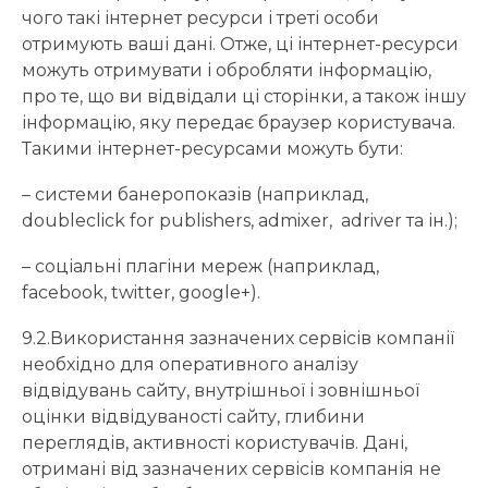
чого такі інтернет ресурси і треті особи
отримують ваші дані. Отже, ці інтернет-ресурси
можуть отримувати і обробляти інформацію,
про те, що ви відвідали ці сторінки, а також іншу
інформацію, яку передає браузер користувача.
Такими інтернет-ресурсами можуть бути:
– системи банеропоказів (наприклад,
doubleclick for publishers, admixer, adriver та ін.);
– соціальні плагіни мереж (наприклад,
facebook, twitter, google+).
9.2.Використання зазначених сервісів компанії
необхідно для оперативного аналізу
відвідувань сайту, внутрішньої і зовнішньої
оцінки відвідуваності сайту, глибини
переглядів, активності користувачів. Дані,
отримані від зазначених сервісів компанія не