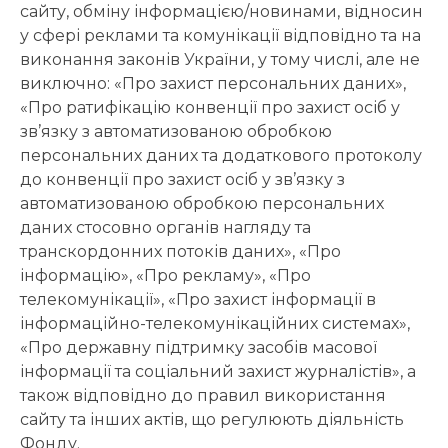
сайту, обміну інформацією/новинами, відносин
у сфері реклами та комунікації відповідно та на
виконання законів України, у тому числі, але не
виключно: «Про захист персональних даних»,
«Про ратифікацію конвенції про захист осіб у
зв’язку з автоматизованою обробкою
персональних даних та додаткового протоколу
до конвенції про захист осіб у зв’язку з
автоматизованою обробкою персональних
даних стосовно органів нагляду та
транскордонних потоків даних», «Про
інформацію», «Про рекламу», «Про
телекомунікації», «Про захист інформації в
інформаційно-телекомунікаційних системах»,
«Про державну підтримку засобів масової
інформації та соціальний захист журналістів», а
також відповідно до правил використання
сайту та інших актів, що регулюють діяльність
Фонду.