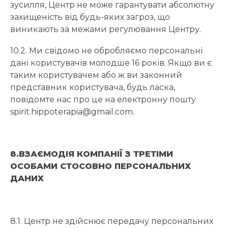
зусилля, Центр не може гарантувати абсолютну
захищеність від будь-яких загроз, що
виникають за межами регулювання Центру.
10.2. Ми свідомо не обробляємо персональні
дані користувачів молодше 16 років. Якщо ви є
таким користувачем або ж ви законний
представник користувача, будь ласка,
повідомте нас про це на електронну пошту
spirit.hippoterapia@gmail.com.
8.ВЗАЄМОДІЯ КОМПАНІЇ З ТРЕТІМИ
ОСОБАМИ СТОСОВНО ПЕРСОНАЛЬНИХ
ДАНИХ
8.1. Центр не здійснює передачу персональних