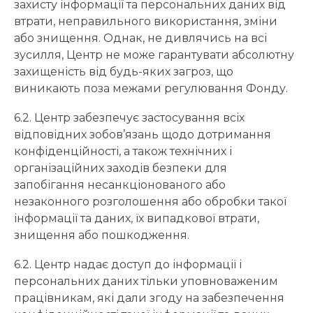
захисту інформації та персональних даних від
втрати, неправильного використання, зміни
або знищення. Однак, не дивлячись на всі
зусилля, Центр не може гарантувати абсолютну
захищеність від будь-яких загроз, що
виникають поза межами регулювання Фонду.
6.2. Центр забезпечує застосування всіх
відповідних зобов’язань щодо дотримання
конфіденційності, а також технічних і
організаційних заходів безпеки для
запобігання несанкціонованого або
незаконного розголошення або обробки такої
інформації та даних, їх випадкової втрати,
знищення або пошкодження.
6.2. Центр надає доступ до інформації і
персональних даних тільки уповноваженим
працівникам, які дали згоду на забезпечення