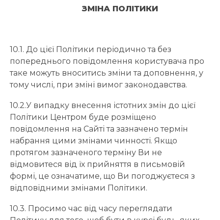
ЗМІНА ПОЛІТИКИ
10.1. До цієї Політики періодично та без
попереднього повідомлення користувача про
таке можуть вноситись зміни та доповнення, у
тому числі, при зміні вимог законодавства.
10.2.У випадку внесення істотних змін до цієї
Політики Центром буде розміщено
повідомлення на Сайті та зазначено термін
набрання цими змінами чинності. Якщо
протягом зазначеного терміну Ви не
відмовитеся від їх прийняття в письмовій
формі, це означатиме, що Ви погоджуєтеся з
відповідними змінами Політики.
10.3. Просимо час від часу переглядати