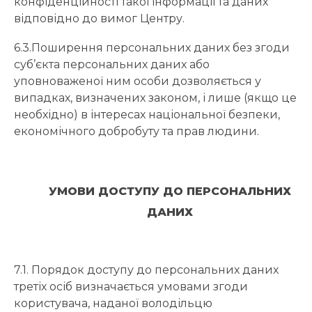
конфіденційності такої інформації та даних
відповідно до вимог Центру.
6.3.Поширення персональних даних без згоди
суб’єкта персональних даних або
уповноваженої ним особи дозволяється у
випадках, визначених законом, і лише (якщо це
необхідно) в інтересах національної безпеки,
економічного добробуту та прав людини.
УМОВИ ДОСТУПУ ДО ПЕРСОНАЛЬНИХ
ДАНИХ
7.1. Порядок доступу до персональних даних
третіх осіб визначається умовами згоди
користувача, наданої володільцю