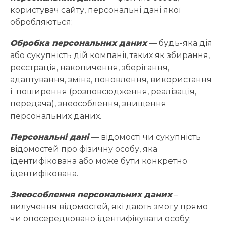
користувач сайту, персональні дані якої
обробляються;
Обробка персональних даних
— будь-яка дія
або сукупність дій компанії, таких як збирання,
реєстрація, накопичення, зберігання,
адаптування, зміна, поновлення, використання
і поширення (розповсюдження, реалізація,
передача), знеособлення, знищення
персональних даних.
Персональні дані
— відомості чи сукупність
відомостей про фізичну особу, яка
ідентифікована або може бути конкретно
ідентифікована.
Знеособлення персональних даних
–
вилучення відомостей, які дають змогу прямо
чи опосередковано ідентифікувати особу;