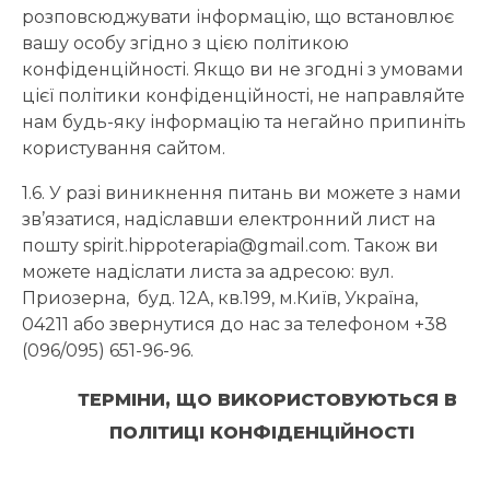
розповсюджувати інформацію, що встановлює
вашу особу згідно з цією політикою
конфіденційності. Якщо ви не згодні з умовами
цієї політики конфіденційності, не направляйте
нам будь-яку інформацію та негайно припиніть
користування сайтом.
1.6. У разі виникнення питань ви можете з нами
зв’язатися, надіславши електронний лист на
пошту spirit.hippoterapia@gmail.com. Також ви
можете надіслати листа за адресою: вул.
Приозерна, буд. 12А, кв.199, м.Київ, Україна,
04211 або звернутися до нас за телефоном +38
(096/095) 651-96-96.
ТЕРМІНИ, ЩО ВИКОРИСТОВУЮТЬСЯ В
ПОЛІТИЦІ КОНФІДЕНЦІЙНОСТІ