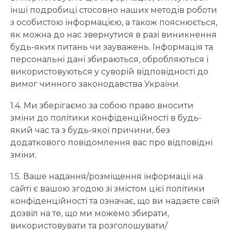
інші подробиці стосовно наших методів роботи
з особистою інформацією, а також пояснюється,
як можна до нас звернутися в разі виникнення
будь-яких питань чи зауважень. Інформація та
персональні дані збираються, обробляються і
використовуються у суворій відповідності до
вимог чинного законодавства України.
1.4. Ми зберігаємо за собою право вносити
зміни до політики конфіденційності в будь-
який час та з будь-якої причини, без
додаткового повідомлення вас про відповідні
зміни.
1.5. Ваше надання/розміщення інформації на
сайті є вашою згодою зі змістом цієї політики
конфіденційності та означає, що ви надаєте свій
дозвіл на те, що ми можемо збирати,
використовувати та розголошувати/