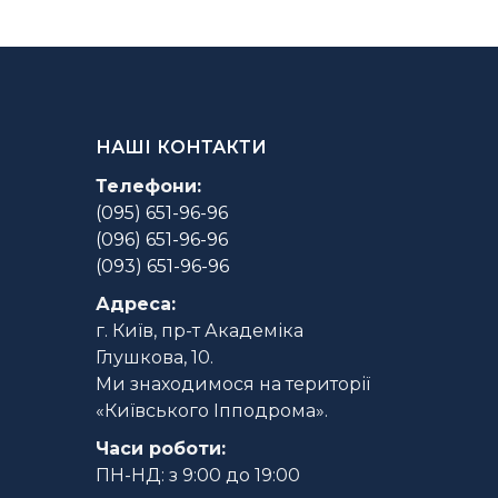
НАШІ КОНТАКТИ
Телефони:
(095) 651-96-96
(096) 651-96-96
(093) 651-96-96
Адреса:
г. Київ, пр-т Академіка
Глушкова, 10.
Ми знаходимося на території
«Київського Іпподрома».
Часи роботи
:
ПН-НД: з 9:00 до 19:00