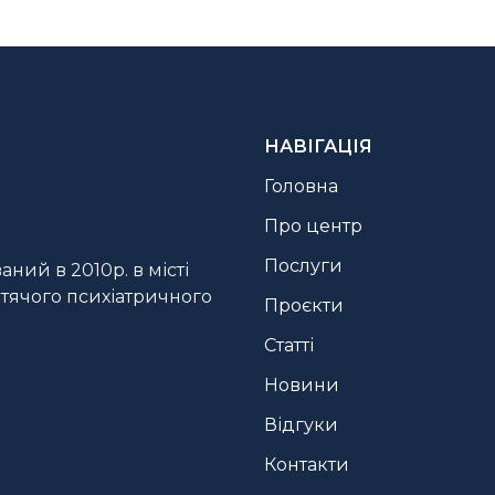
НАВІГАЦІЯ
Головна
Про центр
Послуги
ний в 2010р. в місті
итячого психіатричного
Проєкти
Статті
Новини
Відгуки
Контакти