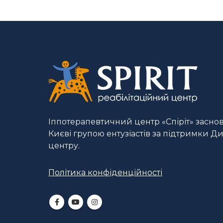
Іппотерапевтичний центр «Спіріт» заснова
Києві групою ентузіастів за підтримки Д
центру.
Політика конфіденційності