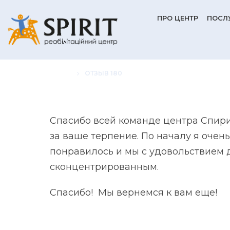
ПРО ЦЕНТР
ПОСЛ
HOME
ОТЗЫВ 180
Спасибо всей команде центра Спирит
за ваше терпение. По началу я очен
понравилось и мы с удовольствием д
сконцентрированным.
Спасибо! Мы вернемся к вам еще!