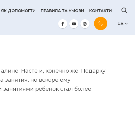
ЯК ДОПОМОГТИ
ПРАВИЛА ТА УМОВИ
КОНТАКТИ
UA
алине, Насте и, конечно же, Подарку
а занятия, но вскоре ему
и занятиями ребенок стал более