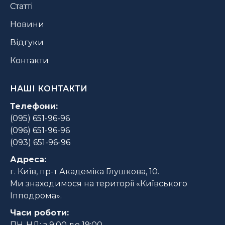
Статті
Новини
Відгуки
Контакти
НАШІ КОНТАКТИ
Телефони:
(095) 651-96-96
(096) 651-96-96
(093) 651-96-96
Адреса:
г. Київ, пр-т Академіка Глушкова, 10.
Ми знаходимося на території «Київського
Іпподрома».
Часи роботи
:
ПН-НД: з 9:00 до 19:00