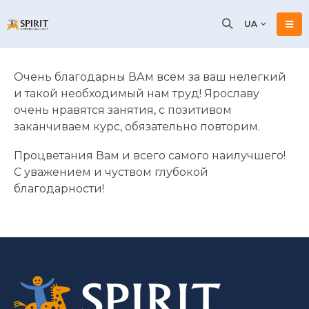
UA
Очень благодарны ВАм всем за ваш нелегкий
и такой необходимый нам труд! Ярославу
очень нравятся занятия, с позитивом
заканчиваем курс, обязательно повторим.
Процветания Вам и всего самого наилучшего!
С уважением и чуством глубокой
благодарности!